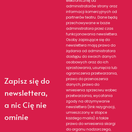
elektronicznej od
administratorów strony oraz
informacji komercyjnych od
partnerów teatru. Dane będą
przechowywane w bazie
administratora przez czas
funkcjonowania newslettera.
Osoby zapisujące się do
newslettera mają prawo do
żądania od administratora
dostępu do swoich danych
osobowych oraz do ich
sprostowania, usunięcia lub
ograniczenia przetwarzania,
Zapisz się do
prawo do przenoszenia
danych, prawo do
newslettera,
wniesienia sprzeciwu wobec
przetwarzania, wycofania
zgody na otrzymywanie
a nic Cię nie
newslettera (link rezygnacji,
umieszczony w stopce
ominie
każdego maila) a także
prawo do wniesienia skargi
do organu nadzorczego,