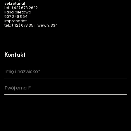
sekretariat
tel.: (42) 678 26 12
kasa biletowa
507 248 564
impresariat
tel.: (42) 678 35 11 wewn. 334
Kontakt