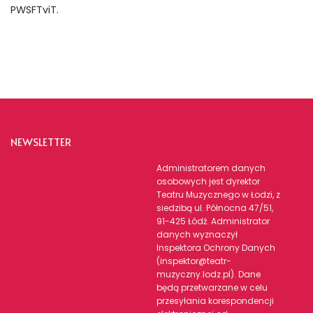
PWSFTviT.
NEWSLETTER
Administratorem danych
osobowych jest dyrektor
Teatru Muzycznego w Łodzi, z
siedzibą ul. Północna 47/51,
91-425 Łódź. Administrator
danych wyznaczył
Inspektora Ochrony Danych
(inspektor@teatr-
muzyczny.lodz.pl). Dane
będą przetwarzane w celu
przesyłania korespondencji