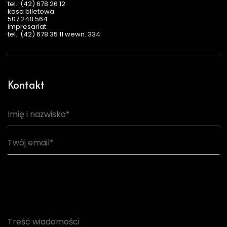
tel.: (42) 678 26 12
kasa biletowa
507 248 564
impresariat
tel.: (42) 678 35 11 wewn. 334
Kontakt