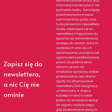
administratorów strony oraz
informacji komercyjnych od
partnerów teatru. Dane będą
przechowywane w bazie
administratora przez czas
funkcjonowania newslettera.
Osoby zapisujące się do
newslettera mają prawo do
żądania od administratora
dostępu do swoich danych
osobowych oraz do ich
sprostowania, usunięcia lub
ograniczenia przetwarzania,
Zapisz się do
prawo do przenoszenia
danych, prawo do
newslettera,
wniesienia sprzeciwu wobec
przetwarzania, wycofania
zgody na otrzymywanie
a nic Cię nie
newslettera (link rezygnacji,
umieszczony w stopce
ominie
każdego maila) a także
prawo do wniesienia skargi
do organu nadzorczego,
gdy przetwarzanie danych