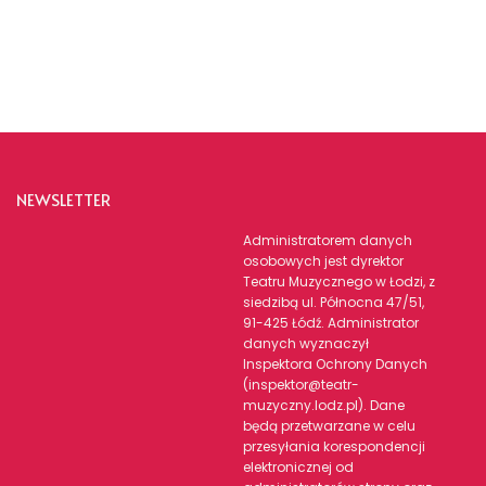
NEWSLETTER
Administratorem danych
osobowych jest dyrektor
Teatru Muzycznego w Łodzi, z
siedzibą ul. Północna 47/51,
91-425 Łódź. Administrator
danych wyznaczył
Inspektora Ochrony Danych
(inspektor@teatr-
muzyczny.lodz.pl). Dane
będą przetwarzane w celu
przesyłania korespondencji
elektronicznej od