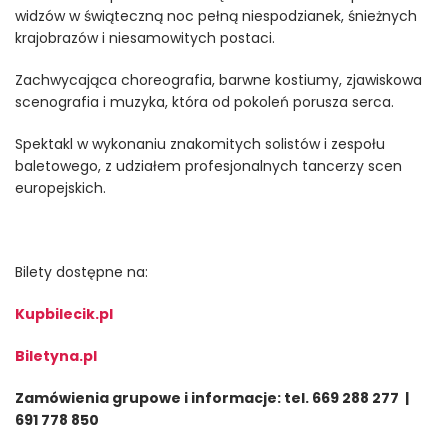
widzów w świąteczną noc pełną niespodzianek, śnieżnych
krajobrazów i niesamowitych postaci.
Zachwycająca choreografia, barwne kostiumy, zjawiskowa
scenografia i muzyka, która od pokoleń porusza serca.
Spektakl w wykonaniu znakomitych solistów i zespołu
baletowego, z udziałem profesjonalnych tancerzy scen
europejskich.
Bilety dostępne na:
Kupbilecik.pl
Biletyna.pl
Zamówienia grupowe i informacje: tel. 669 288 277 |
691 778 850