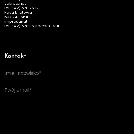
sekretariat
tel.: (42) 678 26 12
kasa biletowa
507 248 564
impresariat
tel.: (42) 678 35 11 wewn. 334
Kontakt