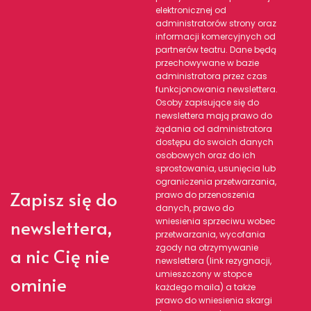
elektronicznej od
administratorów strony oraz
informacji komercyjnych od
partnerów teatru. Dane będą
przechowywane w bazie
administratora przez czas
funkcjonowania newslettera.
Osoby zapisujące się do
newslettera mają prawo do
żądania od administratora
dostępu do swoich danych
osobowych oraz do ich
sprostowania, usunięcia lub
ograniczenia przetwarzania,
Zapisz się do
prawo do przenoszenia
danych, prawo do
newslettera,
wniesienia sprzeciwu wobec
przetwarzania, wycofania
zgody na otrzymywanie
a nic Cię nie
newslettera (link rezygnacji,
umieszczony w stopce
ominie
każdego maila) a także
prawo do wniesienia skargi