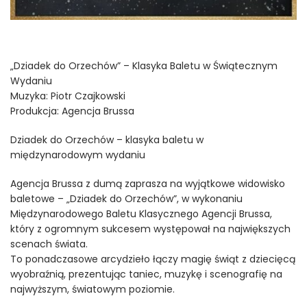
„Dziadek do Orzechów” – Klasyka Baletu w Świątecznym
Wydaniu
Muzyka: Piotr Czajkowski
Produkcja: Agencja Brussa
Dziadek do Orzechów – klasyka baletu w
międzynarodowym wydaniu
Agencja Brussa z dumą zaprasza na wyjątkowe widowisko
baletowe – „Dziadek do Orzechów”, w wykonaniu
Międzynarodowego Baletu Klasycznego Agencji Brussa,
który z ogromnym sukcesem występował na największych
scenach świata.
To ponadczasowe arcydzieło łączy magię świąt z dziecięcą
wyobraźnią, prezentując taniec, muzykę i scenografię na
najwyższym, światowym poziomie.