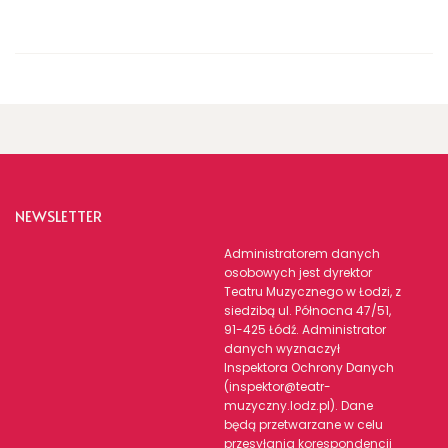
NEWSLETTER
Administratorem danych
osobowych jest dyrektor
Teatru Muzycznego w Łodzi, z
siedzibą ul. Północna 47/51,
91-425 Łódź. Administrator
danych wyznaczył
Inspektora Ochrony Danych
(inspektor@teatr-
muzyczny.lodz.pl). Dane
będą przetwarzane w celu
przesyłania korespondencji