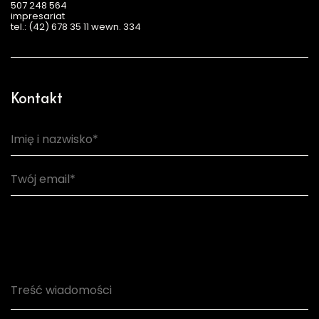
507 248 564
impresariat
tel.: (42) 678 35 11 wewn. 334
Kontakt