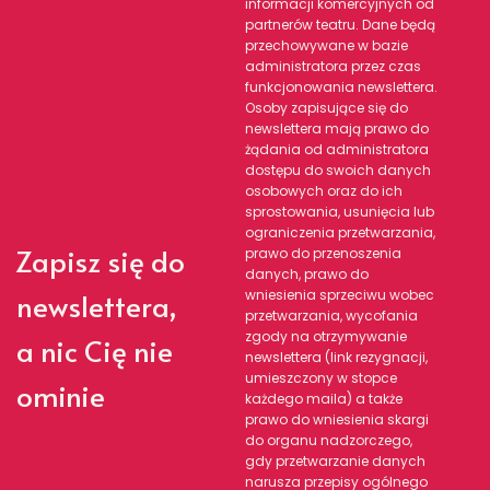
informacji komercyjnych od
partnerów teatru. Dane będą
przechowywane w bazie
administratora przez czas
funkcjonowania newslettera.
Osoby zapisujące się do
newslettera mają prawo do
żądania od administratora
dostępu do swoich danych
osobowych oraz do ich
sprostowania, usunięcia lub
ograniczenia przetwarzania,
Zapisz się do
prawo do przenoszenia
danych, prawo do
newslettera,
wniesienia sprzeciwu wobec
przetwarzania, wycofania
zgody na otrzymywanie
a nic Cię nie
newslettera (link rezygnacji,
umieszczony w stopce
ominie
każdego maila) a także
prawo do wniesienia skargi
do organu nadzorczego,
gdy przetwarzanie danych
narusza przepisy ogólnego