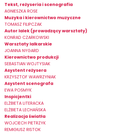
Tekst, reżyseria i scenografia
AGNIESZKA ROSE
Muzyka i kierownictwo muzyczne
TOMASZ FILIPCZAK
Autor lalek (prowadzący warsztaty)
KONRAD CZARKOWSKI
Warsztaty lalkarskie
JOANNA NYGARD
Kierownictwo produkcji
SEBASTIAN WOJTYSIAK
Asystent reżysera
KRZYSZTOF WAWRZYNIAK
Asystent scenografa
EWA POSMYK
Inspicjentki
ELŻBIETA LITERACKA
ELŻBIETA LECHAŃSKA
Realizacja światła
WOJCIECH PIETRZYK
REMIGIUSZ RISTOK