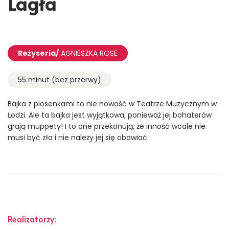
Lagła
Reżyseria/
AGNIESZKA ROSE
55 minut (bez przerwy)
Bajka z piosenkami to nie nowość w Teatrze Muzycznym w
Łodzi. Ale ta bajka jest wyjątkowa, ponieważ jej bohaterów
grają muppety! I to one przekonują, że inność wcale nie
musi być zła i nie należy jej się obawiać.
Realizatorzy: