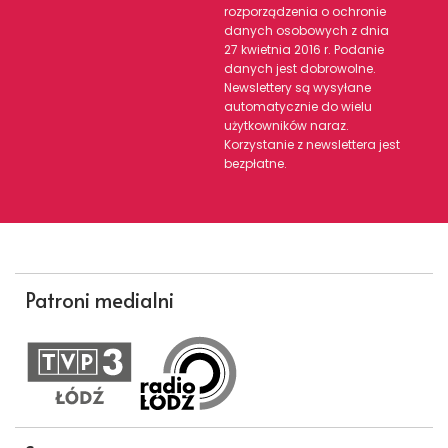
rozporządzenia o ochronie
danych osobowych z dnia
27 kwietnia 2016 r. Podanie
danych jest dobrowolne.
Newslettery są wysyłane
automatycznie do wielu
użytkowników naraz.
Korzystanie z newslettera jest
bezpłatne.
Patroni medialni