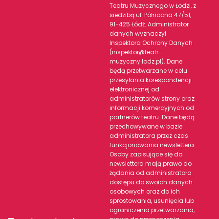
Teatru Muzycznego w Łodzi, z
siedzibą ul. Północna 47/51,
91-425 Łódź. Administrator
danych wyznaczył
Inspektora Ochrony Danych
(inspektor@teatr-
muzyczny.lodz.pl). Dane
będą przetwarzane w celu
przesyłania korespondencji
elektronicznej od
administratorów strony oraz
informacji komercyjnych od
partnerów teatru. Dane będą
przechowywane w bazie
administratora przez czas
funkcjonowania newslettera.
Osoby zapisujące się do
newslettera mają prawo do
żądania od administratora
dostępu do swoich danych
osobowych oraz do ich
sprostowania, usunięcia lub
ograniczenia przetwarzania,