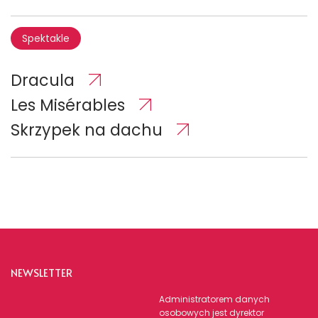
Spektakle
Dracula
Les Misérables
Skrzypek na dachu
NEWSLETTER
Administratorem danych
osobowych jest dyrektor