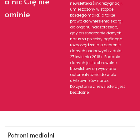
a nic Cię nie
newslettera (link rezygnacji,
umieszczony w stopce
ominie
każdego maila) a także
prawo do wniesienia skargi
do organu nadzorczego,
gdy przetwarzanie danych
narusza przepisy ogólnego
rozporządzenia o ochronie
danych osobowych z dnia
27 kwietnia 2016 r. Podanie
danych jest dobrowolne.
Newslettery są wysyłane
automatycznie do wielu
użytkowników naraz.
Korzystanie z newslettera jest
bezpłatne.
Patroni medialni