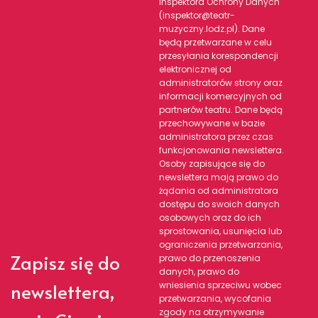
Inspektora Ochrony Danych
(inspektor@teatr-
muzyczny.lodz.pl). Dane
będą przetwarzane w celu
przesyłania korespondencji
elektronicznej od
administratorów strony oraz
informacji komercyjnych od
partnerów teatru. Dane będą
przechowywane w bazie
administratora przez czas
funkcjonowania newslettera.
Osoby zapisujące się do
newslettera mają prawo do
żądania od administratora
dostępu do swoich danych
osobowych oraz do ich
sprostowania, usunięcia lub
ograniczenia przetwarzania,
Zapisz się do
prawo do przenoszenia
danych, prawo do
newslettera,
wniesienia sprzeciwu wobec
przetwarzania, wycofania
zgody na otrzymywanie