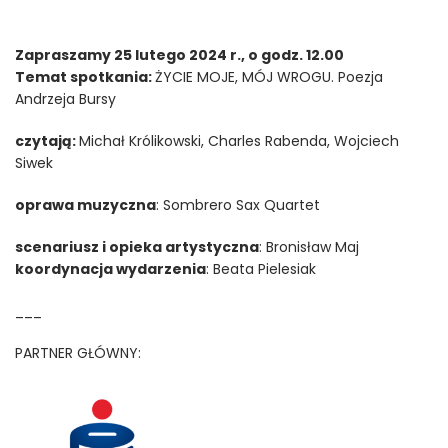
Zapraszamy 25 lutego 2024 r., o godz. 12.00
Temat spotkania:
ŻYCIE MOJE, MÓJ WROGU. Poezja
Andrzeja Bursy
czytają:
Michał Królikowski, Charles Rabenda, Wojciech
Siwek
oprawa muzyczna
: Sombrero Sax Quartet
scenariusz i opieka artystyczna
: Bronisław Maj
koordynacja wydarzenia
: Beata Pielesiak
___
PARTNER GŁÓWNY: