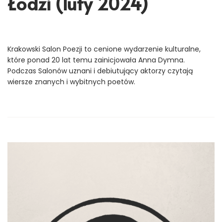
Łodzi (luty 2024)
Krakowski Salon Poezji to cenione wydarzenie kulturalne,
które ponad 20 lat temu zainicjowała Anna Dymna.
Podczas Salonów uznani i debiutujący aktorzy czytają
wiersze znanych i wybitnych poetów.