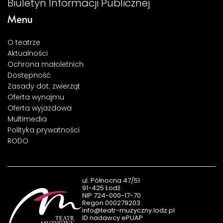
Biuletyn Informacji Publicznej
Menu
O teatrze
Aktualności
Ochrona małoletnich
Dostępność
Zasady dot. zwierząt
Oferta wynajmu
Oferta wyjazdowa
Multimedia
Polityka prywatności
RODO
ul. Północna 47/51
91-425 Łodź
NIP 724-000-17-70
Regon 000279203
info@teatr-muzyczny.lodz.pl
ID nadawcy ePUAP