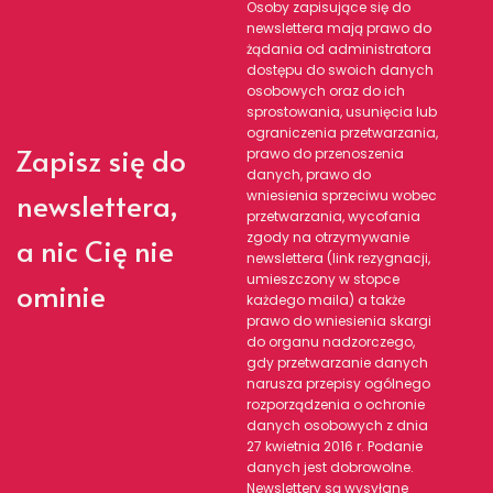
Osoby zapisujące się do
newslettera mają prawo do
żądania od administratora
dostępu do swoich danych
osobowych oraz do ich
sprostowania, usunięcia lub
ograniczenia przetwarzania,
Zapisz się do
prawo do przenoszenia
danych, prawo do
newslettera,
wniesienia sprzeciwu wobec
przetwarzania, wycofania
zgody na otrzymywanie
a nic Cię nie
newslettera (link rezygnacji,
umieszczony w stopce
ominie
każdego maila) a także
prawo do wniesienia skargi
do organu nadzorczego,
gdy przetwarzanie danych
narusza przepisy ogólnego
rozporządzenia o ochronie
danych osobowych z dnia
27 kwietnia 2016 r. Podanie
danych jest dobrowolne.
Newslettery są wysyłane