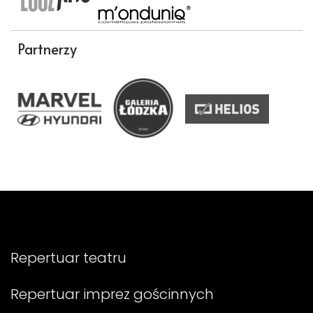
Partnerzy
Repertuar teatru
Repertuar imprez gościnnych