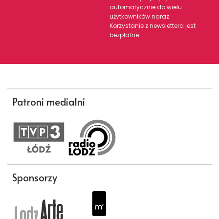
automatycznie do wielu
użytkowników naraz.
Korzystanie z newslettera jest
bezpłatne.
Patroni medialni
Sponsorzy