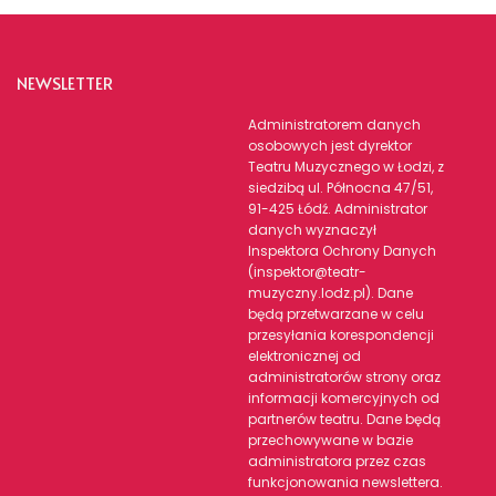
NEWSLETTER
Administratorem danych
osobowych jest dyrektor
Teatru Muzycznego w Łodzi, z
siedzibą ul. Północna 47/51,
91-425 Łódź. Administrator
danych wyznaczył
Inspektora Ochrony Danych
(inspektor@teatr-
muzyczny.lodz.pl). Dane
będą przetwarzane w celu
przesyłania korespondencji
elektronicznej od
administratorów strony oraz
informacji komercyjnych od
partnerów teatru. Dane będą
przechowywane w bazie
administratora przez czas
funkcjonowania newslettera.