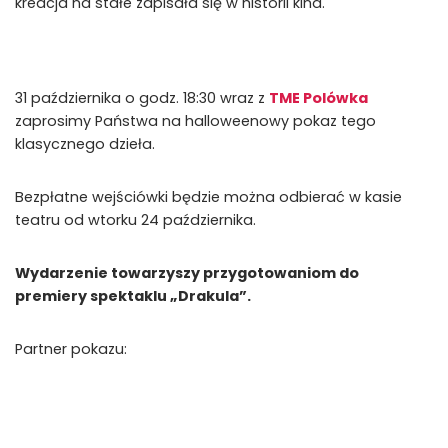
kreacja na stałe zapisała się w historii kina.
31 października o godz. 18:30 wraz z
TME Polówka
zaprosimy Państwa na halloweenowy pokaz tego
klasycznego dzieła.
Bezpłatne wejściówki będzie można odbierać w kasie
teatru od wtorku 24 października.
Wydarzenie towarzyszy przygotowaniom do
premiery spektaklu „Drakula”.
Partner pokazu: