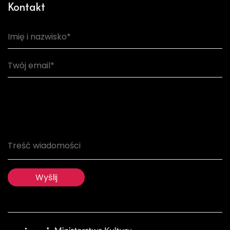
Kontakt
Serwis używa informacji zapisanych za pomocą plików