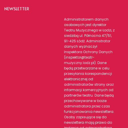
NEWSLETTER
Administratorem danych
osobowych jest dyrektor
Teatru Muzycznego w Łodzi, z
siedzibą ul. Północna 47/51,
91-425 Łódź. Administrator
danych wyznaczył
Inspektora Ochrony Danych
(inspektor@teatr-
muzyczny.lodz.pl). Dane
będą przetwarzane w celu
przesyłania korespondencji
elektronicznej od
administratorów strony oraz
informacji komercyjnych od
partnerów teatru. Dane będą
przechowywane w bazie
administratora przez czas
funkcjonowania newslettera.
Osoby zapisujące się do
newslettera mają prawo do
żądania od administratora