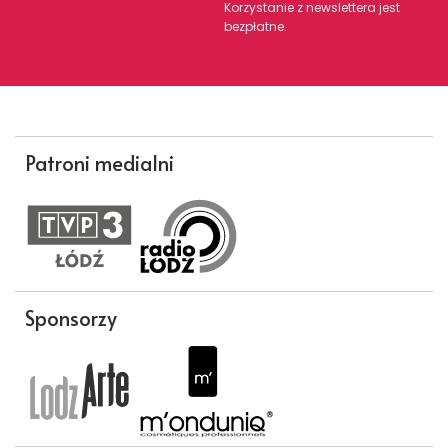
Korzystanie z newslettera jest
bezpłatne.
Patroni medialni
Sponsorzy