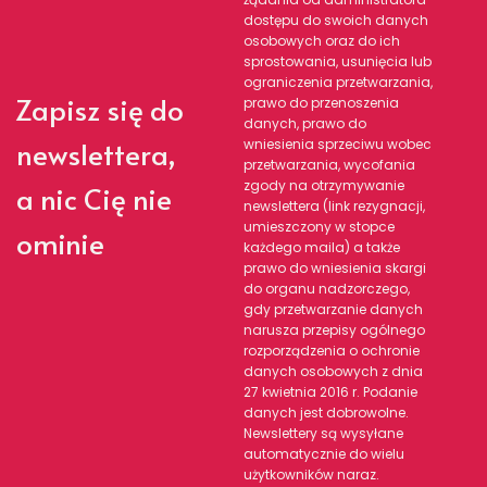
dostępu do swoich danych
osobowych oraz do ich
sprostowania, usunięcia lub
ograniczenia przetwarzania,
Zapisz się do
prawo do przenoszenia
danych, prawo do
newslettera,
wniesienia sprzeciwu wobec
przetwarzania, wycofania
zgody na otrzymywanie
a nic Cię nie
newslettera (link rezygnacji,
umieszczony w stopce
ominie
każdego maila) a także
prawo do wniesienia skargi
do organu nadzorczego,
gdy przetwarzanie danych
narusza przepisy ogólnego
rozporządzenia o ochronie
danych osobowych z dnia
27 kwietnia 2016 r. Podanie
danych jest dobrowolne.
Newslettery są wysyłane
automatycznie do wielu
użytkowników naraz.