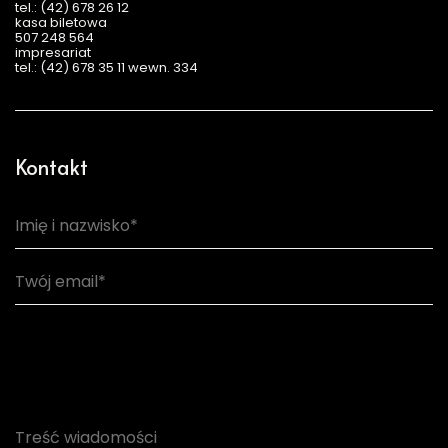
tel.: (42) 678 26 12
kasa biletowa
507 248 564
impresariat
tel.: (42) 678 35 11 wewn. 334
Kontakt