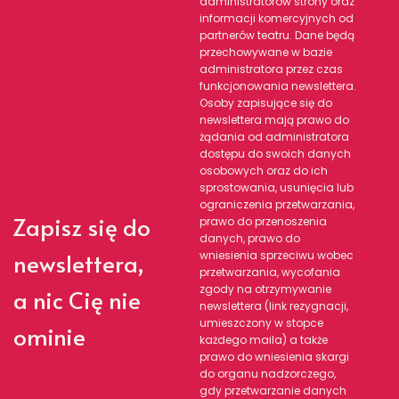
administratorów strony oraz
informacji komercyjnych od
partnerów teatru. Dane będą
przechowywane w bazie
administratora przez czas
funkcjonowania newslettera.
Osoby zapisujące się do
newslettera mają prawo do
żądania od administratora
dostępu do swoich danych
osobowych oraz do ich
sprostowania, usunięcia lub
ograniczenia przetwarzania,
Zapisz się do
prawo do przenoszenia
danych, prawo do
newslettera,
wniesienia sprzeciwu wobec
przetwarzania, wycofania
zgody na otrzymywanie
a nic Cię nie
newslettera (link rezygnacji,
umieszczony w stopce
ominie
każdego maila) a także
prawo do wniesienia skargi
do organu nadzorczego,
gdy przetwarzanie danych