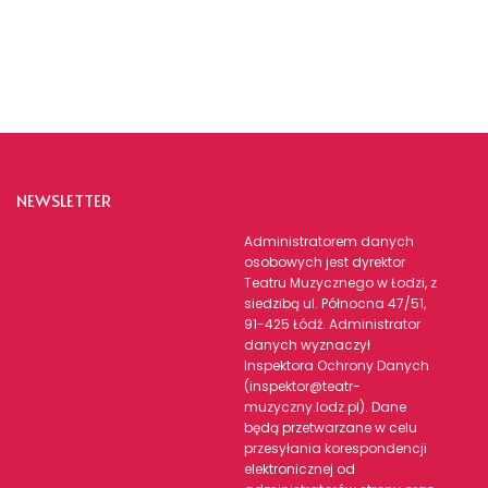
NEWSLETTER
Administratorem danych
osobowych jest dyrektor
Teatru Muzycznego w Łodzi, z
siedzibą ul. Północna 47/51,
91-425 Łódź. Administrator
danych wyznaczył
Inspektora Ochrony Danych
(inspektor@teatr-
muzyczny.lodz.pl). Dane
będą przetwarzane w celu
przesyłania korespondencji
elektronicznej od