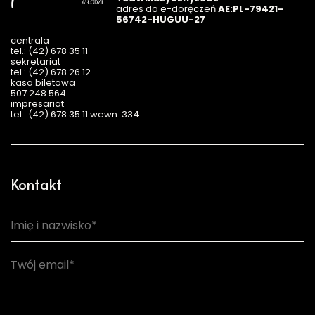
adres do e-doręczeń
AE:PL-79421-
56742-HUGUU-27
centrala
tel.: (42) 678 35 11
sekretariat
tel.: (42) 678 26 12
kasa biletowa
507 248 564
impresariat
tel.: (42) 678 35 11 wewn. 334
Kontakt