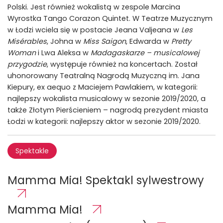
Polski. Jest również wokalistą w zespole Marcina
Wyrostka Tango Corazon Quintet. W Teatrze Muzycznym
w Łodzi wciela się w postacie Jeana Valjeana w
Les
Misérables
, Johna w
Miss Saigon
, Edwarda w
Pretty
Woman
i Lwa Aleksa w
Madagaskarze – musicalowej
przygodzie
, występuje również na koncertach. Został
uhonorowany Teatralną Nagrodą Muzyczną im. Jana
Kiepury, ex aequo z Maciejem Pawlakiem, w kategorii:
najlepszy wokalista musicalowy w sezonie 2019/2020, a
także Złotym Pierścieniem – nagrodą prezydent miasta
Łodzi w kategorii: najlepszy aktor w sezonie 2019/2020.
Spektakle
Mamma Mia! Spektakl sylwestrowy
Mamma Mia!