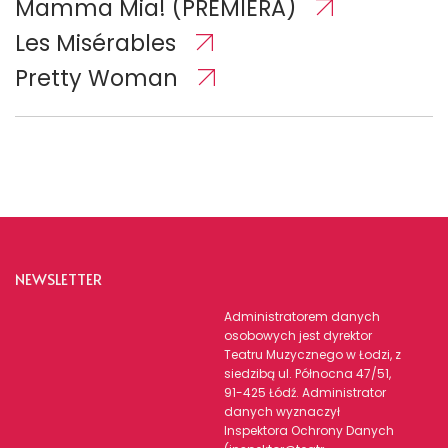
Mamma Mia! (PREMIERA)
Les Misérables
Pretty Woman
NEWSLETTER
Administratorem danych
osobowych jest dyrektor
Teatru Muzycznego w Łodzi, z
siedzibą ul. Północna 47/51,
91-425 Łódź. Administrator
danych wyznaczył
Inspektora Ochrony Danych