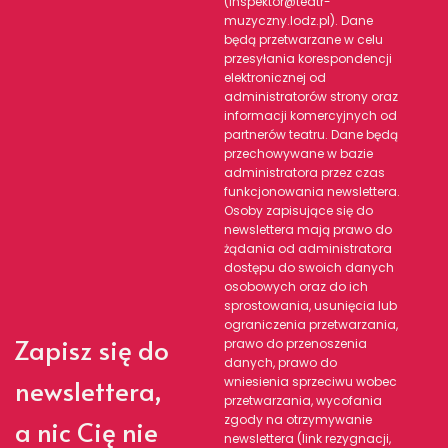
(inspektor@teatr-
muzyczny.lodz.pl). Dane
będą przetwarzane w celu
przesyłania korespondencji
elektronicznej od
administratorów strony oraz
informacji komercyjnych od
partnerów teatru. Dane będą
przechowywane w bazie
administratora przez czas
funkcjonowania newslettera.
Osoby zapisujące się do
newslettera mają prawo do
żądania od administratora
dostępu do swoich danych
osobowych oraz do ich
sprostowania, usunięcia lub
ograniczenia przetwarzania,
Zapisz się do
prawo do przenoszenia
danych, prawo do
newslettera,
wniesienia sprzeciwu wobec
przetwarzania, wycofania
zgody na otrzymywanie
a nic Cię nie
newslettera (link rezygnacji,