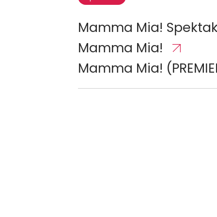
Mamma Mia! Spektakl
Mamma Mia!
Mamma Mia! (PREMIE