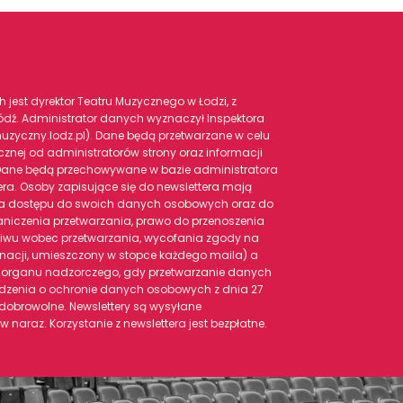
est dyrektor Teatru Muzycznego w Łodzi, z
 Łódź. Administrator danych wyznaczył Inspektora
zyczny.lodz.pl). Dane będą przetwarzane w celu
cznej od administratorów strony oraz informacji
 Dane będą przechowywane w bazie administratora
ra. Osoby zapisujące się do newslettera mają
ra dostępu do swoich danych osobowych oraz do
aniczenia przetwarzania, prawo do przenoszenia
ciwu wobec przetwarzania, wycofania zgody na
gnacji, umieszczony w stopce każdego maila) a
o organu nadzorczego, gdy przetwarzanie danych
ądzenia o ochronie danych osobowych z dnia 27
 dobrowolne. Newslettery są wysyłane
naraz. Korzystanie z newslettera jest bezpłatne.