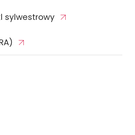
 sylwestrowy
RA)