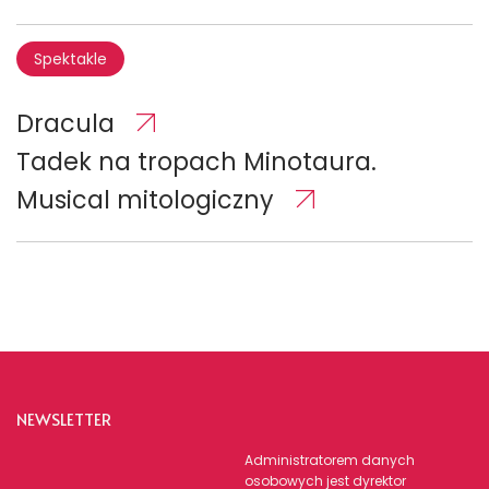
Spektakle
Dracula
Tadek na tropach Minotaura.
Musical mitologiczny
NEWSLETTER
Administratorem danych
osobowych jest dyrektor