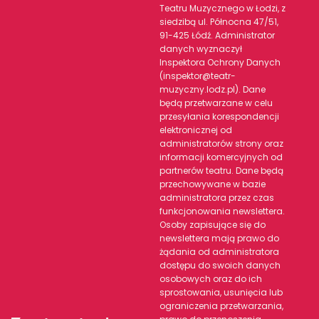
Teatru Muzycznego w Łodzi, z
siedzibą ul. Północna 47/51,
91-425 Łódź. Administrator
danych wyznaczył
Inspektora Ochrony Danych
(inspektor@teatr-
muzyczny.lodz.pl). Dane
będą przetwarzane w celu
przesyłania korespondencji
elektronicznej od
administratorów strony oraz
informacji komercyjnych od
partnerów teatru. Dane będą
przechowywane w bazie
administratora przez czas
funkcjonowania newslettera.
Osoby zapisujące się do
newslettera mają prawo do
żądania od administratora
dostępu do swoich danych
osobowych oraz do ich
sprostowania, usunięcia lub
ograniczenia przetwarzania,