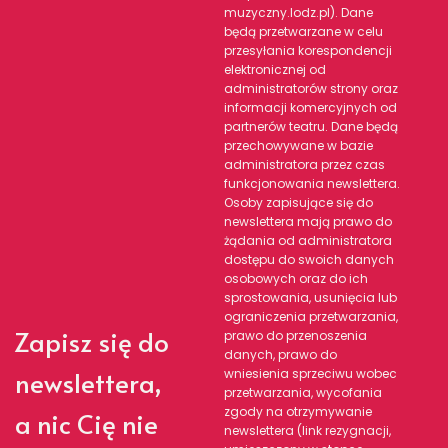
muzyczny.lodz.pl). Dane
będą przetwarzane w celu
przesyłania korespondencji
elektronicznej od
administratorów strony oraz
informacji komercyjnych od
partnerów teatru. Dane będą
przechowywane w bazie
administratora przez czas
funkcjonowania newslettera.
Osoby zapisujące się do
newslettera mają prawo do
żądania od administratora
dostępu do swoich danych
osobowych oraz do ich
sprostowania, usunięcia lub
ograniczenia przetwarzania,
Zapisz się do
prawo do przenoszenia
danych, prawo do
newslettera,
wniesienia sprzeciwu wobec
przetwarzania, wycofania
zgody na otrzymywanie
a nic Cię nie
newslettera (link rezygnacji,