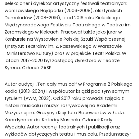
Selekcjoner i dyrektor artystyczny festiwali teatralnych:
warszawskiego Hajdparku (2006-2008), olsztyńskich
Demoludów (2008-2016), a od 2016 roku Kieleckiego
Międzynarodowego Festiwalu Teatralnego w Teatrze im.
Żeromskiego w Kielcach. Pracował także jako juror w
Konkursie na Wystawienie Polskiej Sztuki Współczesnej
(Instytut Teatralny im. Z. Raszewskiego w Warszawie
i Ministerstwo Kultury) oraz w projekcie Teatr Polska. W
latach 2017-2020 był zastępcą dyrektora w Teatrze
Syrena. Członek ZASP.
Autor audycji „Ten cały musical” w Programie 2 Polskiego
Radia (2013-2024) i współautor książki pod tym samym
tytułem (PWM, 2023). Od 2017 roku prowadzi zajęcia z
historii musicalu i muzyki rozrywkowej na Akademii
Muzycznej im. Grażyny i Kiejstuta Bacewiczów w Łodzi.
Koordynator ds. Katedry Musicalu. Członek Rady
Wydziału. Autor recenzji teatralnych i publikacji oraz
wykładów dotyczących teatru i musicalu. Przetłumaczył