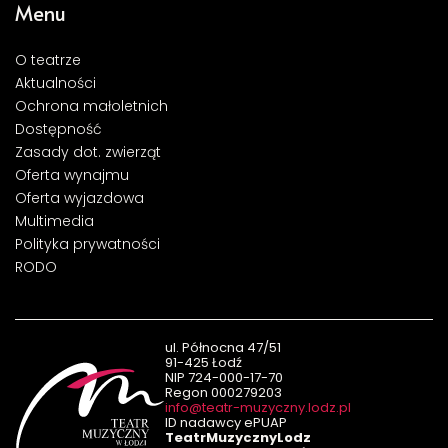
Menu
O teatrze
Aktualności
Ochrona małoletnich
Dostępność
Zasady dot. zwierząt
Oferta wynajmu
Oferta wyjazdowa
Multimedia
Polityka prywatności
RODO
ul. Północna 47/51
91-425 Łodź
NIP 724-000-17-70
Regon 000279203
info@teatr-muzyczny.lodz.pl
ID nadawcy ePUAP
TeatrMuzycznyLodz