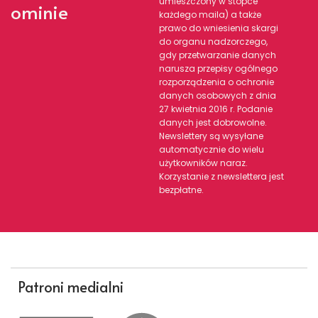
umieszczony w stopce
ominie
każdego maila) a także
prawo do wniesienia skargi
do organu nadzorczego,
gdy przetwarzanie danych
narusza przepisy ogólnego
rozporządzenia o ochronie
danych osobowych z dnia
27 kwietnia 2016 r. Podanie
danych jest dobrowolne.
Newslettery są wysyłane
automatycznie do wielu
użytkowników naraz.
Korzystanie z newslettera jest
bezpłatne.
Patroni medialni