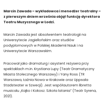
Marcin Zawada – wykładowca i menedżer teatralny –
z pierwszym dniem września objął funkcję dyrektora
Teatru Muzycznego w Łodzi.
Marcin Zawada jest absolwentem teatrologii na
Uniwersytecie Jagiellońskim oraz studiów
podyplomowych w Polskiej Akademii Nauk i na
Uniwersytecie Warszawskim.
Pracował jako dramaturg i asystent reżysera przy
spektaklach m.in. Krystiana Lupy (Teatr Dramatyczny
Miasta Stołecznego Warszawy) i Yany Ross (TR
Warszawa, Łaźnia Nowa w Krakowie oraz Uppsala
Stadsteater w Szwecji). Jest współautorem libretta
musicalu „Kajko i Kokosz. Szkoła latania” (Teatr Syrena,
2021).