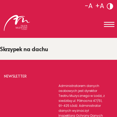
-A
+A
Skrzypek na dachu
NEWSLETTER
Administratorem danych
osobowych jest dyrektor
Teatru Muzycznego w Łodzi, z
siedzibą ul. Północna 47/51,
91-425 Łódź. Administrator
danych wyznaczył
Inspektora Ochrony Danych