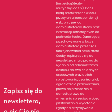
(inspektor@teatr-
muzyczny.lodz.pl). Dane
będą przetwarzane w celu
przesyłania korespondencji
elektronicznej od
administratorów strony oraz
informacji komercyjnych od
partnerów teatru. Dane będą
przechowywane w bazie
administratora przez czas
funkcjonowania newslettera.
Osoby zapisujące się do
newslettera mają prawo do
żądania od administratora
dostępu do swoich danych
osobowych oraz do ich
sprostowania, usunięcia lub
ograniczenia przetwarzania,
Zapisz się do
prawo do przenoszenia
danych, prawo do
newslettera,
wniesienia sprzeciwu wobec
przetwarzania, wycofania
zgody na otrzymywanie
a nic Cię nie