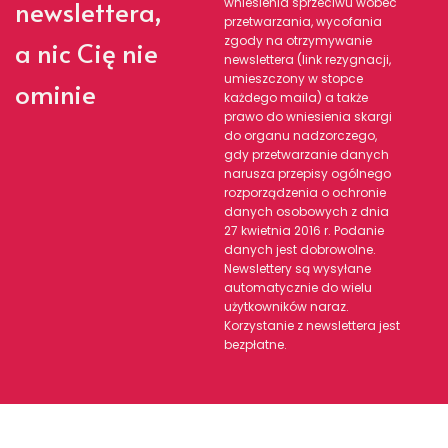
newslettera,
wniesienia sprzeciwu wobec
przetwarzania, wycofania
zgody na otrzymywanie
a nic Cię nie
newslettera (link rezygnacji,
umieszczony w stopce
ominie
każdego maila) a także
prawo do wniesienia skargi
do organu nadzorczego,
gdy przetwarzanie danych
narusza przepisy ogólnego
rozporządzenia o ochronie
danych osobowych z dnia
27 kwietnia 2016 r. Podanie
danych jest dobrowolne.
Newslettery są wysyłane
automatycznie do wielu
użytkowników naraz.
Korzystanie z newslettera jest
bezpłatne.