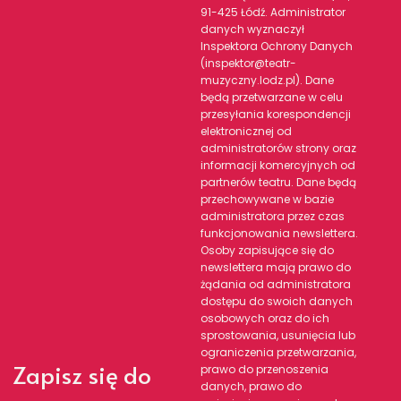
91-425 Łódź. Administrator
danych wyznaczył
Inspektora Ochrony Danych
(inspektor@teatr-
muzyczny.lodz.pl). Dane
będą przetwarzane w celu
przesyłania korespondencji
elektronicznej od
administratorów strony oraz
informacji komercyjnych od
partnerów teatru. Dane będą
przechowywane w bazie
administratora przez czas
funkcjonowania newslettera.
Osoby zapisujące się do
newslettera mają prawo do
żądania od administratora
dostępu do swoich danych
osobowych oraz do ich
sprostowania, usunięcia lub
ograniczenia przetwarzania,
Zapisz się do
prawo do przenoszenia
danych, prawo do