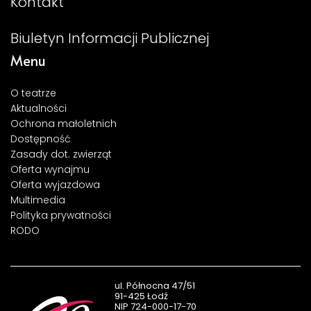
Kontakt
Biuletyn Informacji Publicznej
Menu
O teatrze
Aktualności
Ochrona małoletnich
Dostępność
Zasady dot. zwierząt
Oferta wynajmu
Oferta wyjazdowa
Multimedia
Polityka prywatności
RODO
ul. Północna 47/51
91-425 Łodź
NIP 724-000-17-70