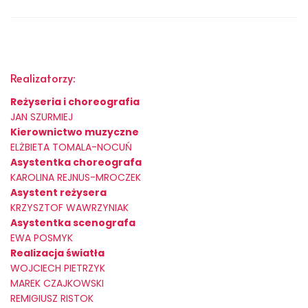
Realizatorzy:
Reżyseria i choreografia
JAN SZURMIEJ
Kierownictwo muzyczne
ELŻBIETA TOMALA-NOCUŃ
Asystentka choreografa
KAROLINA REJNUS-MROCZEK
Asystent reżysera
KRZYSZTOF WAWRZYNIAK
Asystentka scenografa
EWA POSMYK
Realizacja światła
WOJCIECH PIETRZYK
MAREK CZAJKOWSKI
REMIGIUSZ RISTOK