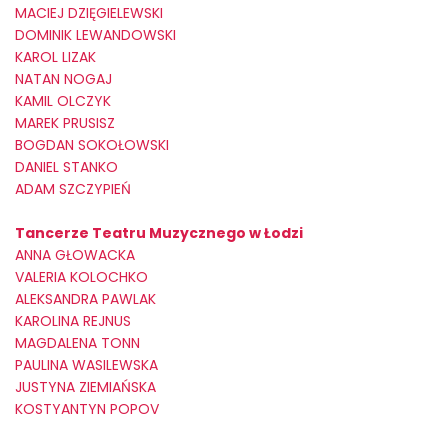
MACIEJ DZIĘGIELEWSKI
DOMINIK LEWANDOWSKI
KAROL LIZAK
NATAN NOGAJ
KAMIL OLCZYK
MAREK PRUSISZ
BOGDAN SOKOŁOWSKI
DANIEL STANKO
ADAM SZCZYPIEŃ
Tancerze Teatru Muzycznego w Łodzi
ANNA GŁOWACKA
VALERIA KOLOCHKO
ALEKSANDRA PAWLAK
KAROLINA REJNUS
MAGDALENA TONN
PAULINA WASILEWSKA
JUSTYNA ZIEMIAŃSKA
KOSTYANTYN POPOV