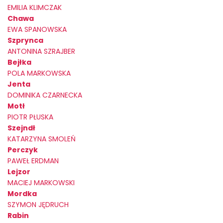
EMILIA KLIMCZAK
Chawa
EWA SPANOWSKA
Szprynca
ANTONINA SZRAJBER
Bejłka
POLA MARKOWSKA
Jenta
DOMINIKA CZARNECKA
Motł
PIOTR PŁUSKA
Szejndł
KATARZYNA SMOLEŃ
Perczyk
PAWEŁ ERDMAN
Lejzor
MACIEJ MARKOWSKI
Mordka
SZYMON JĘDRUCH
Rabin