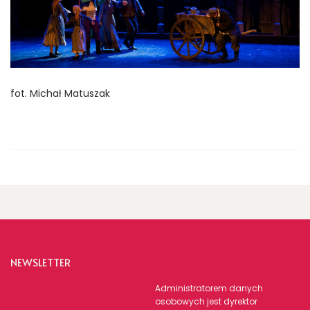
fot. Michał Matuszak
NEWSLETTER
Administratorem danych
osobowych jest dyrektor