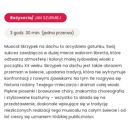
Reżyseria/
JAN SZURMIEJ
3 godz. 30 min. (jedna przerwa)
Musical Skrzypek na dachu to arcydzieło gatunku. Swój
sukces zawdzięcza w dużej mierze walorom libretta, które
odtwarza atmosferę i koloryt małej żydowskiej wioski z
początku XX wieku. Skrzypek na dachu jest także obrazem
przemian w świecie, upadania tradycji, która nie wytrzymuje
konfrontacji z nowymi zjawiskami. Na tym tle rozgrywa się
historia rodziny Tewjego-mleczarza i dramat całej wioski.
Piękne piosenki i brawurowe chóry, znakomita choreografia
i stylizowane kostiumy – wszystko to składa się na
przedstawienie, doskonale wpisujące się w tradycję
niezliczonych realizacji tego musicalu na całym świecie i od
lat cieszy się uznaniem łódzkiej publiczności.