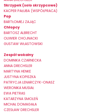
Skrzypek (solo skrzypcowe)
KACPER PAŁUBA (WSPÓŁPRACA)
Pop
BARTŁOMIEJ ZAJĄC
Chłopcy
BARTOSZ ALBRECHT
OLIWIER CHOJNACKI
GUSTAW WŁASTOWSKI
Zespół wokalny
DOMINIKA CZARNECKA
ANNA DRECHSLER
MARTYNA HENKE
JUSTYNA KOPISZKA
PATRYCJA LENARCZYK-ONASZ
WERONIKA MUSIAŁ
EWA PIETRAS
KATARZYNA SMOLEŃ
MICHAŁ DOMAGAŁA
CZESŁAW DRECHSLER