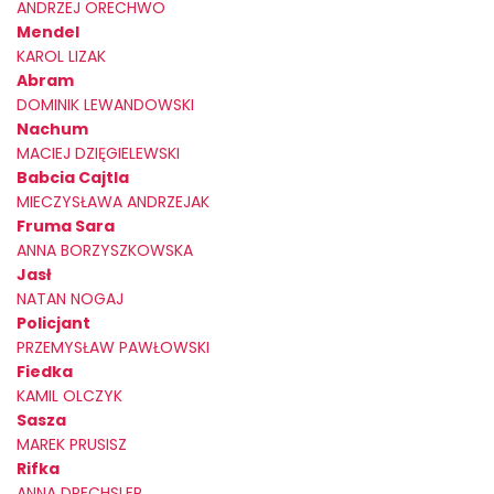
ANDRZEJ ORECHWO
Mendel
KAROL LIZAK
Abram
DOMINIK LEWANDOWSKI
Nachum
MACIEJ DZIĘGIELEWSKI
Babcia Cajtla
MIECZYSŁAWA ANDRZEJAK
Fruma Sara
ANNA BORZYSZKOWSKA
Jasł
NATAN NOGAJ
Policjant
PRZEMYSŁAW PAWŁOWSKI
Fiedka
KAMIL OLCZYK
Sasza
MAREK PRUSISZ
Rifka
ANNA DRECHSLER