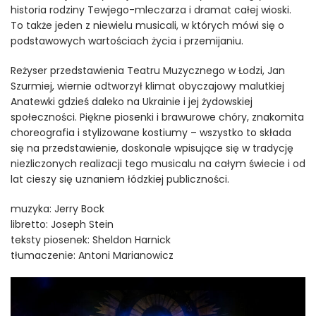
historia rodziny Tewjego-mleczarza i dramat całej wioski.
To także jeden z niewielu musicali, w których mówi się o
podstawowych wartościach życia i przemijaniu.
Reżyser przedstawienia Teatru Muzycznego w Łodzi, Jan
Szurmiej, wiernie odtworzył klimat obyczajowy malutkiej
Anatewki gdzieś daleko na Ukrainie i jej żydowskiej
społeczności. Piękne piosenki i brawurowe chóry, znakomita
choreografia i stylizowane kostiumy – wszystko to składa
się na przedstawienie, doskonale wpisujące się w tradycję
niezliczonych realizacji tego musicalu na całym świecie i od
lat cieszy się uznaniem łódzkiej publiczności.
muzyka: Jerry Bock
libretto: Joseph Stein
teksty piosenek: Sheldon Harnick
tłumaczenie: Antoni Marianowicz