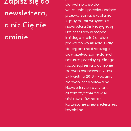
Zapisz się do
danych, prawo do
newslettera,
wniesienia sprzeciwu wobec
przetwarzania, wycofania
zgody na otrzymywanie
a nic Cię nie
newslettera (link rezygnacji,
umieszczony w stopce
ominie
każdego maila) a także
prawo do wniesienia skargi
do organu nadzorczego,
gdy przetwarzanie danych
narusza przepisy ogólnego
rozporządzenia o ochronie
danych osobowych z dnia
27 kwietnia 2016 r. Podanie
danych jest dobrowolne.
Newslettery są wysyłane
automatycznie do wielu
użytkowników naraz.
Korzystanie z newslettera jest
bezpłatne.