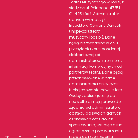
Teatru Muzycznego w Łodzi, z
siedzibą ul. Północna 47/51,
91-425 Łódź. Administrator
danych wyznaczył
Inspektora Ochrony Danych
(inspektor@teatr-
muzyczny.lodz.pl). Dane
będą przetwarzane w celu
przesyłania korespondencji
elektronicznej od
administratorów strony oraz
informacji komercyjnych od
partnerów teatru. Dane będą
przechowywane w bazie
administratora przez czas
funkcjonowania newslettera.
Osoby zapisujące się do
newslettera mają prawo do
żądania od administratora
dostępu do swoich danych
osobowych oraz do ich
sprostowania, usunięcia lub
ograniczenia przetwarzania,
prawo do przenoszenia