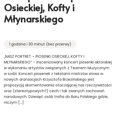
Osieckiej, Kofty i
Młynarskiego
1 godzina i 30 minut (bez przerwy)
„NASZ PORTRET – PIOSENKI OSIECKIEJ, KOFTY I
MŁYNARSKIEGO” – inscenizowany koncert piosenki aktorskiej
w wykonaniu artystów związanych z Teatrem Muzycznym
w Łodzi. Koncert piosenek z tekstami mistrzów słowa w
nowych aranżacjach Krzysztofa Brzezińskiego jest
propozycją skomentowania otaczającej nas rzeczywistości
oraz (stereotypowych?) cech i tak zwanych zachowań
narodowych. Dziesięć osób trafia do Baru Polskiego gdzie,
niczym […]