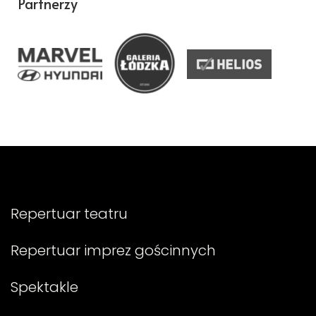
Partnerzy
Repertuar teatru
Repertuar imprez gościnnych
Spektakle