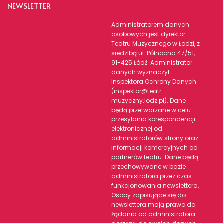
NEWSLETTER
Administratorem danych
osobowych jest dyrektor
Teatru Muzycznego w Łodzi, z
siedzibą ul. Północna 47/51,
91-425 Łódź. Administrator
danych wyznaczył
Inspektora Ochrony Danych
(inspektor@teatr-
muzyczny.lodz.pl). Dane
będą przetwarzane w celu
przesyłania korespondencji
elektronicznej od
administratorów strony oraz
informacji komercyjnych od
partnerów teatru. Dane będą
przechowywane w bazie
administratora przez czas
funkcjonowania newslettera.
Osoby zapisujące się do
newslettera mają prawo do
żądania od administratora