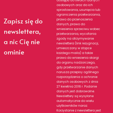
dostępu do swoich danych
osobowych oraz do ich
sprostowania, usunięcia lub
ograniczenia przetwarzania,
Zapisz się do
prawo do przenoszenia
danych, prawo do
newslettera,
wniesienia sprzeciwu wobec
przetwarzania, wycofania
zgody na otrzymywanie
a nic Cię nie
newslettera (link rezygnacji,
umieszczony w stopce
ominie
każdego maila) a także
prawo do wniesienia skargi
do organu nadzorczego,
gdy przetwarzanie danych
narusza przepisy ogólnego
rozporządzenia o ochronie
danych osobowych z dnia
27 kwietnia 2016 r. Podanie
danych jest dobrowolne.
Newslettery są wysyłane
automatycznie do wielu
użytkowników naraz.
Korzystanie z newslettera jest