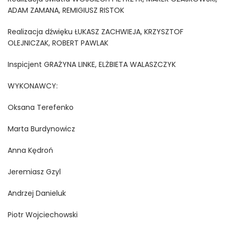
ADAM ZAMANA, REMIGIUSZ RISTOK
Realizacja dźwięku ŁUKASZ ZACHWIEJA, KRZYSZTOF
OLEJNICZAK, ROBERT PAWLAK
Inspicjent GRAŻYNA LINKE, ELŻBIETA WALASZCZYK
WYKONAWCY:
Oksana Terefenko
Marta Burdynowicz
Anna Kędroń
Jeremiasz Gzyl
Andrzej Danieluk
Piotr Wojciechowski