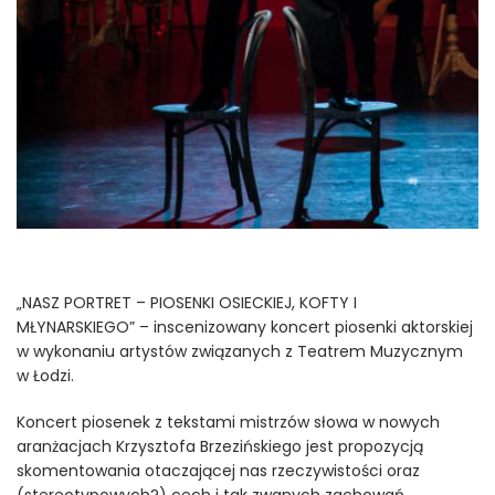
„NASZ PORTRET – PIOSENKI OSIECKIEJ, KOFTY I
MŁYNARSKIEGO” – inscenizowany koncert piosenki aktorskiej
w wykonaniu artystów związanych z Teatrem Muzycznym
w Łodzi.
Koncert piosenek z tekstami mistrzów słowa w nowych
aranżacjach Krzysztofa Brzezińskiego jest propozycją
skomentowania otaczającej nas rzeczywistości oraz