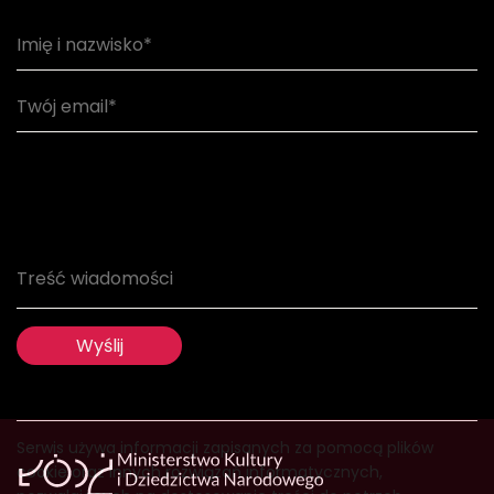
Serwis używa informacji zapisanych za pomocą plików
cookie oraz innych rozwiązań informatycznych,