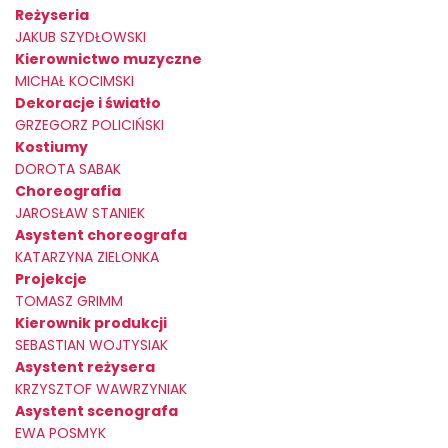
Reżyseria
JAKUB SZYDŁOWSKI
Kierownictwo muzyczne
MICHAŁ KOCIMSKI
Dekoracje i światło
GRZEGORZ POLICIŃSKI
Kostiumy
DOROTA SABAK
Choreografia
JAROSŁAW STANIEK
Asystent choreografa
KATARZYNA ZIELONKA
Projekcje
TOMASZ GRIMM
Kierownik produkcji
SEBASTIAN WOJTYSIAK
Asystent reżysera
KRZYSZTOF WAWRZYNIAK
Asystent scenografa
EWA POSMYK