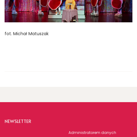
fot. Michał Matuszak
NEWSLETTER
Administratorem danych