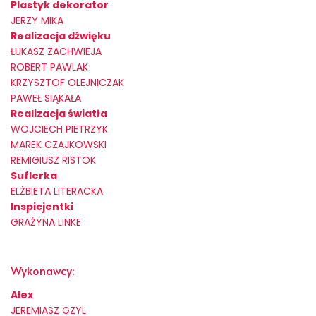
Plastyk dekorator
JERZY MIKA
Realizacja dźwięku
ŁUKASZ ZACHWIEJA
ROBERT PAWLAK
KRZYSZTOF OLEJNICZAK
PAWEŁ SIĄKAŁA
Realizacja światła
WOJCIECH PIETRZYK
MAREK CZAJKOWSKI
REMIGIUSZ RISTOK
Suflerka
ELŻBIETA LITERACKA
Inspicjentki
GRAŻYNA LINKE
Wykonawcy:
Alex
JEREMIASZ GZYL