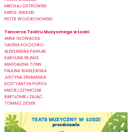
MIKOŁAJ OSTROWSKI
KAROL SMULSKI
PIOTR WOJCIECHOWSKI
Tancerze Teatru Muzycznego w Łodzi
ANNA GŁOWACKA
VALERIA KOLOCHKO
ALEKSANDRA PAWLAK
KAROLINA REJNUS
MAGDALENA TONN
PAULINA WASILEWSKA
JUSTYNA ZIEMIAŃSKA
KOSTYANTYN POPOV
MACIEJ SZYMCZAK
BARTŁOMIEJ ZAJĄC
TOMASZ ZIÓŁEK