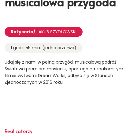
musicalowa przygoda
Reżyseria/
JAKUB SZYDŁOWSKI
1 godz. 55 min. (jedna przerwa)
Udaj się z nami w pełną przygód, musicalową podróż!
Światowa premiera musicalu, opartego na znakomitym
filmie wytwórni DreamWorks, odbyła się w Stanach
Zjednoczonych w 2016 roku.
Realizatorzy: