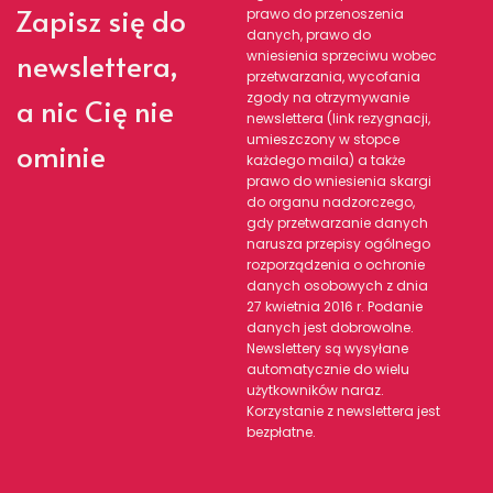
Zapisz się do
prawo do przenoszenia
danych, prawo do
newslettera,
wniesienia sprzeciwu wobec
przetwarzania, wycofania
zgody na otrzymywanie
a nic Cię nie
newslettera (link rezygnacji,
umieszczony w stopce
ominie
każdego maila) a także
prawo do wniesienia skargi
do organu nadzorczego,
gdy przetwarzanie danych
narusza przepisy ogólnego
rozporządzenia o ochronie
danych osobowych z dnia
27 kwietnia 2016 r. Podanie
danych jest dobrowolne.
Newslettery są wysyłane
automatycznie do wielu
użytkowników naraz.
Korzystanie z newslettera jest
bezpłatne.