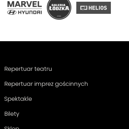
Repertuar teatru
Repertuar imprez gościnnych
Spektakle
Bilety
Sklep