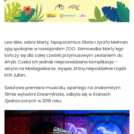
Lew Alex, zebra Marty, hipopotamica Gloria i żyrafa Melman
żyją spokojnie w nowojorskim ZOO. Samowolka Marty’ego
kończy się dla całej czwórki przymusowym zesłaniem do
Afryki. Czeka ich jednak nieprzewidziana komplikacja –
wizyta na Madagaskarze, wyspie, którą niepodzielnie rządzi
Król Julian…
Światowa premiera musicalu, opartego na znakomitym
filmie wytwórni DreamWorks, odbyła się w Stanach
Zjednoczonych w 2016 roku.