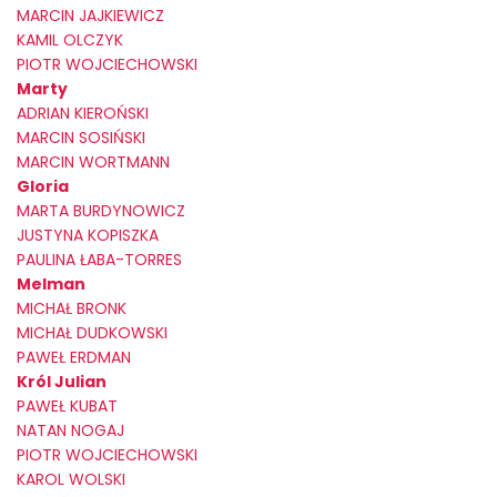
MARCIN JAJKIEWICZ
KAMIL OLCZYK
PIOTR WOJCIECHOWSKI
Marty
ADRIAN KIEROŃSKI
MARCIN SOSIŃSKI
MARCIN WORTMANN
Gloria
MARTA BURDYNOWICZ
JUSTYNA KOPISZKA
PAULINA ŁABA-TORRES
Melman
MICHAŁ BRONK
MICHAŁ DUDKOWSKI
PAWEŁ ERDMAN
Król Julian
PAWEŁ KUBAT
NATAN NOGAJ
PIOTR WOJCIECHOWSKI
KAROL WOLSKI