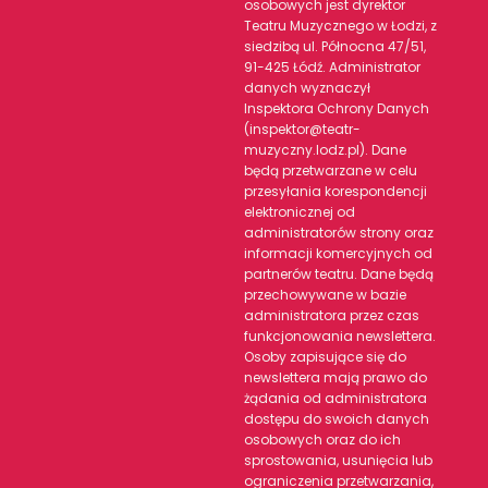
osobowych jest dyrektor
Teatru Muzycznego w Łodzi, z
siedzibą ul. Północna 47/51,
91-425 Łódź. Administrator
danych wyznaczył
Inspektora Ochrony Danych
(inspektor@teatr-
muzyczny.lodz.pl). Dane
będą przetwarzane w celu
przesyłania korespondencji
elektronicznej od
administratorów strony oraz
informacji komercyjnych od
partnerów teatru. Dane będą
przechowywane w bazie
administratora przez czas
funkcjonowania newslettera.
Osoby zapisujące się do
newslettera mają prawo do
żądania od administratora
dostępu do swoich danych
osobowych oraz do ich
sprostowania, usunięcia lub
ograniczenia przetwarzania,