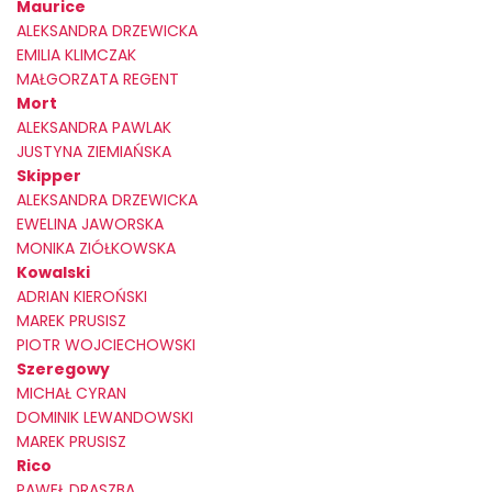
Maurice
ALEKSANDRA DRZEWICKA
EMILIA KLIMCZAK
MAŁGORZATA REGENT
Mort
ALEKSANDRA PAWLAK
JUSTYNA ZIEMIAŃSKA
Skipper
ALEKSANDRA DRZEWICKA
EWELINA JAWORSKA
MONIKA ZIÓŁKOWSKA
Kowalski
ADRIAN KIEROŃSKI
MAREK PRUSISZ
PIOTR WOJCIECHOWSKI
Szeregowy
MICHAŁ CYRAN
DOMINIK LEWANDOWSKI
MAREK PRUSISZ
Rico
PAWEŁ DRASZBA