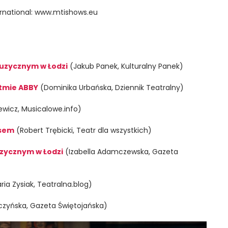
rnational: www.mtishows.eu
uzycznym w Łodzi
(Jakub Panek, Kulturalny Panek)
ytmie ABBY
(Dominika Urbańska, Dziennik Teatralny)
ewicz, Musicalowe.info)
nsem
(Robert Trębicki, Teatr dla wszystkich)
uzycznym w Łodzi
(Izabella Adamczewska, Gazeta
ria Zysiak, Teatralna.blog)
zyńska, Gazeta Świętojańska)