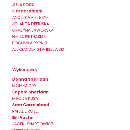
JULIA ROSIK
Garderobiani
ANGELIKA PIETRZYK
JOLANTA DEFIŃSKA
GRAŻYNA JAWORSKA
EMILIA PIETRASIAK
BOGUMIŁA PYPNO
ALEKSANDER STANISZEWSKI
Wykonawcy:
Donna Sheridan
MONIKA DRYL
Sophie Sheridan
MAGDA KUSA
Sam Carmichael
RAFAŁ DROZD
Bill Austin
JACEK LENARTOWICZ