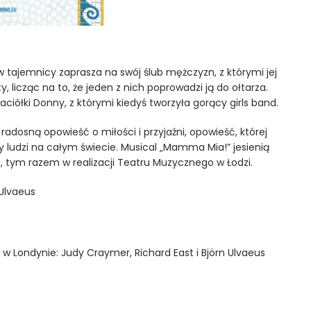
 tajemnicy zaprasza na swój ślub mężczyzn, z którymi jej
 licząc na to, że jeden z nich poprowadzi ją do ołtarza.
ciółki Donny, z którymi kiedyś tworzyła gorący girls band.
radosną opowieść o miłości i przyjaźni, opowieść, której
y ludzi na całym świecie. Musical „Mamma Mia!” jesienią
, tym razem w realizacji Teatru Muzycznego w Łodzi.
 Ulvaeus
w Londynie: Judy Craymer, Richard East i Björn Ulvaeus