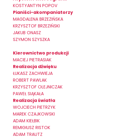
KOSTYANTYN POPOV
Pianiści-akompaniatorzy
MAGDALENA BRZEZIŃSKA
KRZYSZTOF BRZEZIŃSKI
JAKUB ONASZ
SZYMON SZYSZKA
Kierownictwo produkcji
MACIEJ PIETRASIAK
Realizacja dźwięku
ŁUKASZ ZACHWIEJA
ROBERT PAWLAK
KRZYSZTOF OLEJNICZAK
PAWEŁ SIĄKAŁA
Realizacja światła
WOJCIECH PIETRZYK
MAREK CZAJKOWSKI
ADAM KIEŁBIK
REMIGIUSZ RISTOK
ADAM TRAUTZ