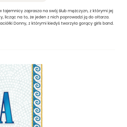
 tajemnicy zaprasza na swój ślub mężczyzn, z którymi jej
 licząc na to, że jeden z nich poprowadzi ją do ołtarza.
ciółki Donny, z którymi kiedyś tworzyła gorący girls band.