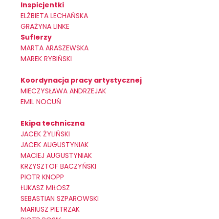
Inspicjentki
ELŻBIETA LECHAŃSKA
GRAŻYNA LINKE
Suflerzy
MARTA ARASZEWSKA
MAREK RYBIŃSKI
Koordynacja pracy artystycznej
MIECZYSŁAWA ANDRZEJAK
EMIL NOCUŃ
Ekipa techniczna
JACEK ŻYLIŃSKI
JACEK AUGUSTYNIAK
MACIEJ AUGUSTYNIAK
KRZYSZTOF BACZYŃSKI
PIOTR KNOPP
ŁUKASZ MIŁOSZ
SEBASTIAN SZPAROWSKI
MARIUSZ PIETRZAK