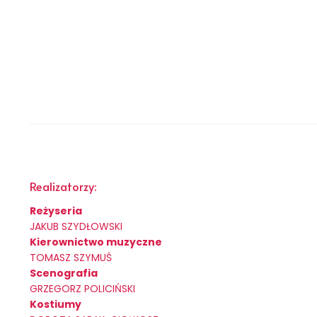
Realizatorzy:
Reżyseria
JAKUB SZYDŁOWSKI
Kierownictwo muzyczne
TOMASZ SZYMUŚ
Scenografia
GRZEGORZ POLICIŃSKI
Kostiumy