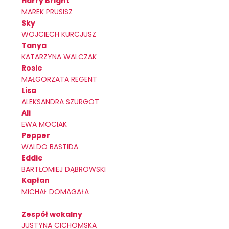
Harry Bright
MAREK PRUSISZ
Sky
WOJCIECH KURCJUSZ
Tanya
KATARZYNA WALCZAK
Rosie
MAŁGORZATA REGENT
Lisa
ALEKSANDRA SZURGOT
Ali
EWA MOCIAK
Pepper
WALDO BASTIDA
Eddie
BARTŁOMIEJ DĄBROWSKI
Kapłan
MICHAŁ DOMAGAŁA
Zespół wokalny
JUSTYNA CICHOMSKA