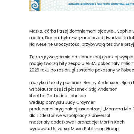
Matka, córka i trzej domniemani ojcowie… Sophie w
matka, Donna, była związana przed dwudziestu laty,
Na weselne uroczystości przybywają też dwie przyja
Tę rozgrywającą się na słonecznej greckiej wyspie 
magię tworzą hity zespołu ABBA, pokochały milion
2025 roku po raz drugi zostanie pokazany w Polsce
muzyka i teksty piosenek: Benny Andersson, Björn
współautor części piosenek: Stig Anderson
libretto: Catherine Johnson
według pomysłu Judy Craymer
producenci oryginalnej inscenizacji „Mamma Mia!” 
dla Littlestar we współpracy z Universal
materiały dodatkowe i aranżacje: Martin Koch
wydawca: Universal Music Publishing Group