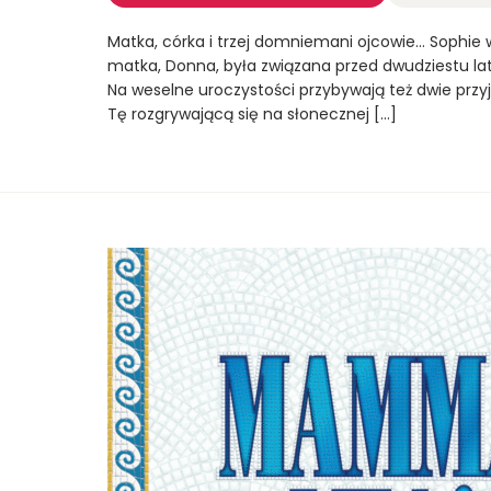
Matka, córka i trzej domniemani ojcowie… Sophie w
matka, Donna, była związana przed dwudziestu laty,
Na weselne uroczystości przybywają też dwie przyja
Tę rozgrywającą się na słonecznej […]